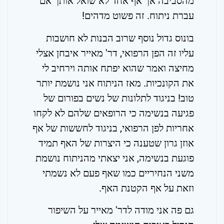
מהסביבה אך אף אחד לא שואל אותך אם
עברת ניתוח. זה פשוט מדהים!
בונוס גדול נוסף שרוב הבנות לא חושבות
עליו זה הפן הרפואי, דר' מאייר איבחן אצלי
מחיצה ואמר שהוא יפתח אותה וירחיב לי
את הקונכיות. מאז הניתוח אני נושמת יותר
טוב! בניגוד לתלונות של נשים בפורום של
פגיעה בנשימה כי הרופאים שלהם לא לקחו
אחריות לפן הרפואי, בניגוד לחששות של אף
אוזן גרון שטענה כי היצרות של האף תמיד
פוגעת בנשימה, אני יצאתי מהניתוח נושמת
משני הנחיריים כמו שאף פעם לא נשמתי
וזאת על אף הקטנת האף.
גם פה אני מודה לדר' מאייר על השיפור