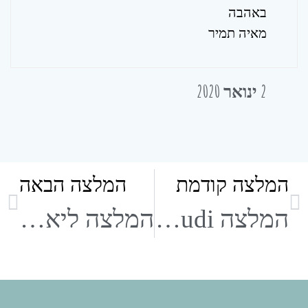
באהבה
מאיה תמיר
2 ינואר 2020
המלצה קודמת
המלצה הבאה
המלצה sam abudi (ניתוח אף)
המלצה ליאור דהן (ניתוח אף)