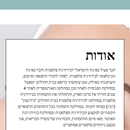
אודות
חבר פעיל באיגוד הישראלי לכירורגיה פלסטית וחבר באיגוד
הבינלאומי לכירורגיה פלסטית. לאחר לימודי הרפואה וסיומם,
השתכנתי באילת, שם שימשתי כרופא בבית החולים יוספטל
במחלקה הפנימית ולאחר מכן במחלקה האורטופדית.לאחר 4
שנים חזרתי אל מרכז הארץ, והתחלתי את התמחותי בכירורגיה
פלסטית במחלקה לכירורגיה פלסטית בבית החולים "בילינסון"
(רבין) בפתח תקווה. במחלקה התמחתי בכל התחומים הרפואיים
הקשורים למקצוע הכירורגיה הפלסטית ובמחלקת כוויות רבת
האתגר. מאז סיום ההתמחות, והבחינות של משרד הבריאות, אני
מבצע ניתוחים פלסטיים אסתטיים.