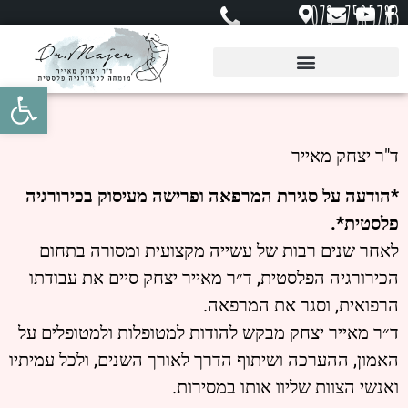
073-7585783
פתח סרגל 
ד"ר יצחק מאייר
*הודעה על סגירת המרפאה ופרישה מעיסוק בכירורגיה
פלסטית*.
לאחר שנים רבות של עשייה מקצועית ומסורה בתחום
הכירורגיה הפלסטית, ד״ר מאייר יצחק סיים את עבודתו
הרפואית, וסגר את המרפאה.
ד״ר מאייר יצחק מבקש להודות למטופלות ולמטופלים על
האמון, ההערכה ושיתוף הדרך לאורך השנים, ולכל עמיתיו
ואנשי הצוות שליוו אותו במסירות.