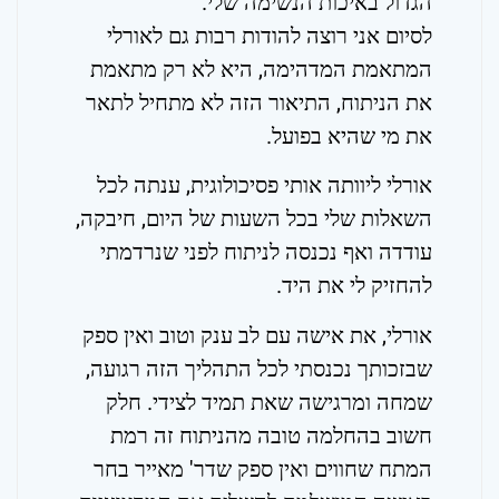
הגדול באיכות הנשימה שלי.
לסיום אני רוצה להודות רבות גם לאורלי
המתאמת המדהימה, היא לא רק מתאמת
את הניתוח, התיאור הזה לא מתחיל לתאר
את מי שהיא בפועל.
אורלי ליוותה אותי פסיכולוגית, ענתה לכל
השאלות שלי בכל השעות של היום, חיבקה,
עודדה ואף נכנסה לניתוח לפני שנרדמתי
להחזיק לי את היד.
אורלי, את אישה עם לב ענק וטוב ואין ספק
שבזכותך נכנסתי לכל התהליך הזה רגועה,
שמחה ומרגישה שאת תמיד לצידי. חלק
חשוב בהחלמה טובה מהניתוח זה רמת
המתח שחווים ואין ספק שדר' מאייר בחר