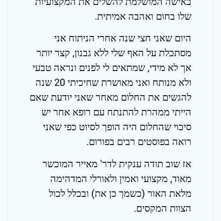
באישה המושלמת להשלים את המקצועיות
שלו בחום ואהבה אמיתית.
היום שאני חצי שנה אחרי הניתוח אני
מסתכלת על האף שלי ללא גבנון, קצר יותר
אך לא מידי, שמתאים לי לפנים ונראה טבעי
ולא מנותח ואני מאושרת שחיכיתי 20 שנה
להגשים את החלום מאחר שאני יודעת שאם
הייתי ממהרת להתנתח עם רופא אחר יש
סיכוי שהחלום היה הופך לסיוט כפי שאני
רואה בפוסטים רבים בפורום.
אז שוב תודה ענקית לדר' מאייר המוכשר
מאוד, מקצועי ואמין ולאורלי המדהימה
מלאת האור (כשמך כן את) ובכלל לכול
הצוות המקסים.