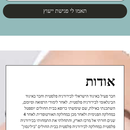
תאמו לי פגישת ייעוץ
אודות
חבר פעיל באיגוד הישראלי לכירורגיה פלסטית וחבר באיגוד
הבינלאומי לכירורגיה פלסטית. לאחר לימודי הרפואה וסיומם,
השתכנתי באילת, שם שימשתי כרופא בבית החולים יוספטל
במחלקה הפנימית ולאחר מכן במחלקה האורטופדית.לאחר 4
שנים חזרתי אל מרכז הארץ, והתחלתי את התמחותי בכירורגיה
פלסטית במחלקה לכירורגיה פלסטית בבית החולים "בילינסון"