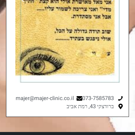
majer@majer-clinic.co.il
073-7585783
ברודצקי 43, רמת אביב