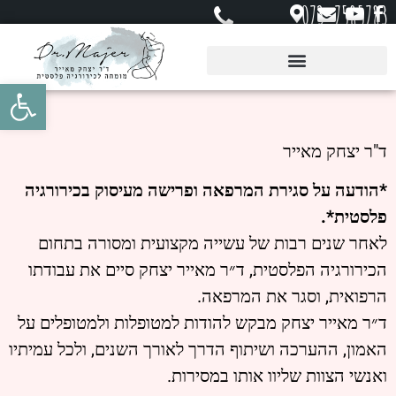
073-7585783
פתח סרגל 
ד"ר יצחק מאייר
*הודעה על סגירת המרפאה ופרישה מעיסוק בכירורגיה
פלסטית*.
לאחר שנים רבות של עשייה מקצועית ומסורה בתחום
הכירורגיה הפלסטית, ד״ר מאייר יצחק סיים את עבודתו
הרפואית, וסגר את המרפאה.
ד״ר מאייר יצחק מבקש להודות למטופלות ולמטופלים על
האמון, ההערכה ושיתוף הדרך לאורך השנים, ולכל עמיתיו
ואנשי הצוות שליוו אותו במסירות.