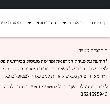
דף הבית
מי אנחנו
סוגי ניתוחים
תמונות לפני
ד"ר יצחק מאייר
*הודעה על סגירת המרפאה ופרישה מעיסוק בכירורגיה פלס
לאחר שנים רבות של עשייה מקצועית ומסורה בתחום הכירור
ד״ר מאייר יצחק מבקש להודות למטופלות ולמטופלים על האמ
לפניות בנוגע להמשך טיפול למטופלים אפשר לפנות לדנה
0524595943