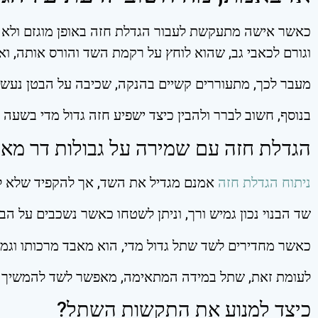
כאשר אישה מתעקשת לעבור הגדלת חזה באופן מוגזם ולא פר
וגורם לכאבי גב, שהוא לוחץ על רקמת השד והורס אותה, וא
מעבר לכך, מתעוררים קשיים בהנקה, שכיבה על הבטן נעשית
בנוסף, חשוב לברר ולהבין כיצד ישפיע חזה גדול מדי בשעה 
הגדלת חזה עם שמירה על גבולות דר מאי
ניתוח הגדלת חזה
אמנם מגדיל את השד, אך להקפיד שלא לחר
שד הבנוי נכון גמיש ורך, וניתן לשטחו כאשר נשכבים על הב
כאשר מחדירים לשד שתל גדול מדי, הוא מאבד מרכותו וגמיש
לעומת זאת, שתל במידה המתאימה, מאפשר לשד להמשיך ול
כיצד למנוע את התקשות השתל?