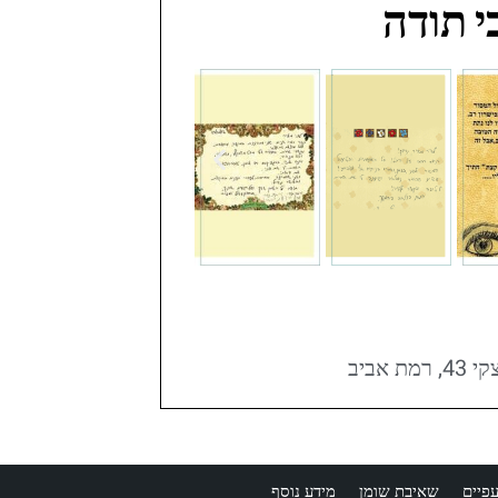
 תודה
רמת אביב
פיים
שאיבת שומן
מידע נוסף