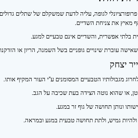
ופורציונלי לגופה, עליה לדעת שמשקלם של שתלים גדולים מ
ף מאיץ את צניחת השדיים.
 בלתי אפשרית, והשדיים אינם טבעיים למגע.
שאישה עוברת שינויים גופניים בשל השמנה, הריון או הזדקנו
יר יצחק
וג מגבולותיו הטבעיים המסומנים ע"י העור המקיף אותו.
טן, או שהוא נוטה הצידה בעת שכיבה על הגב.
ותו ונותן תחושה של גוף זר במגע.
היות גמיש, ולתת תחושה טבעית במגע ובמראה.