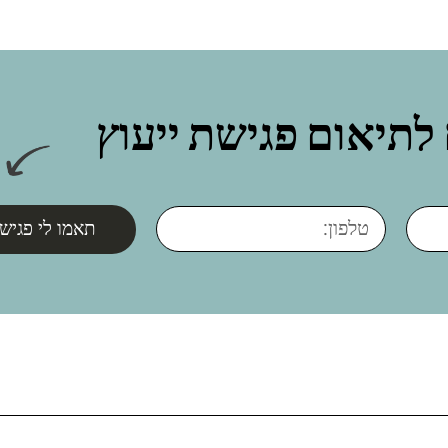
לתיאום פגישת ייעוץ
תאמו לי פגישת