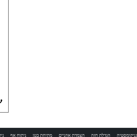
גניקומסטיה
הגדלת חזה
הצמדת אוזניים
מתיחת בטן
ניתוח אף
ני