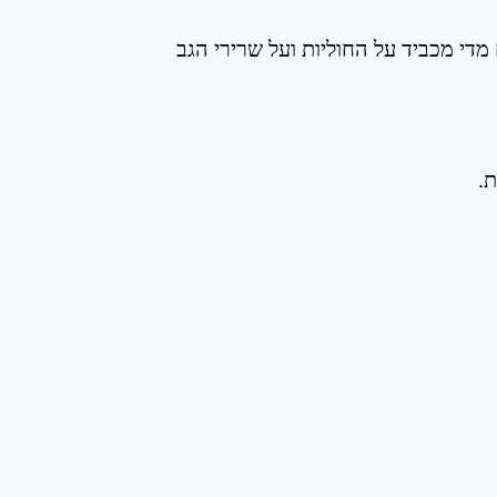
די מכביד על החוליות ועל שרירי הגב
ת.