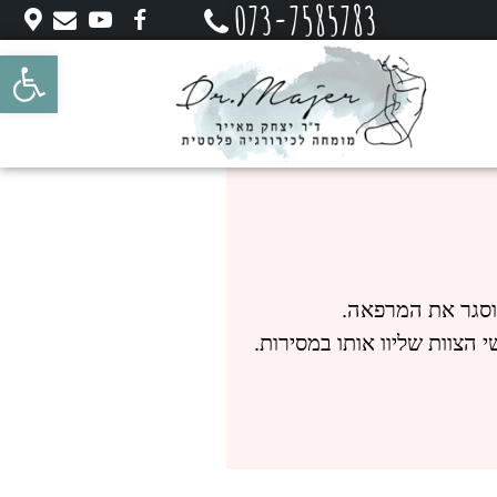
073-7585783
פתח סרגל 
 וסגר את המרפאה.
הצוות שליוו אותו במסירות.